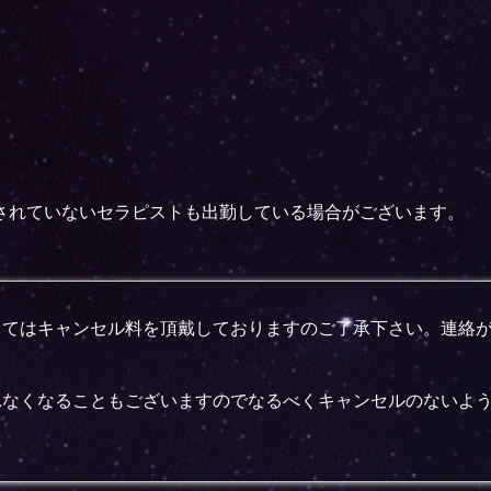
されていないセラピストも出勤している場合がございます。
してはキャンセル料を頂戴しておりますのご了承下さい。連絡
れなくなることもございますのでなるべくキャンセルのないよ