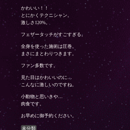
かわいい！！
とにかくテクニシャン。
激しさ120%。
フェザータッチがすごすぎる。
全身を使った施術は圧巻。
まさにまとわりつきます。
ファン多数です。
見た目はかわいいのに…
こんなに激しいのですね。
小動物と思いきや…
肉食です。
お早めに御予約ください。
未分類